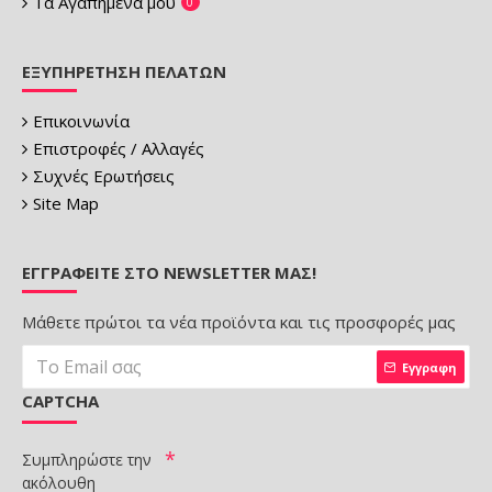
Τα Αγαπημένα μου
0
ΕΞΥΠΗΡΈΤΗΣΗ ΠΕΛΑΤΏΝ
Επικοινωνία
Επιστροφές / Αλλαγές
Συχνές Ερωτήσεις
Site Map
ΕΓΓΡΑΦΕΊΤΕ ΣΤΟ NEWSLETTER ΜΑΣ!
Μάθετε πρώτοι τα νέα προϊόντα και τις προσφορές μας
Εγγραφη
CAPTCHA
Συμπληρώστε την
ακόλουθη