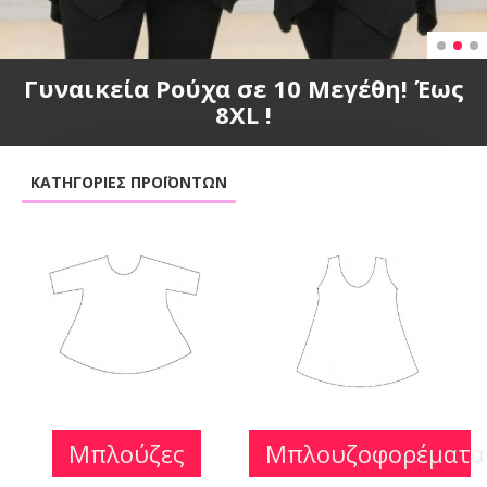
Γυναικεία Ρούχα σε 10 Μεγέθη! Έως
8XL !
ΚΑΤΗΓΟΡΊΕΣ ΠΡΟΪΌΝΤΩΝ
Μπλούζες
Μπλουζοφορέματα