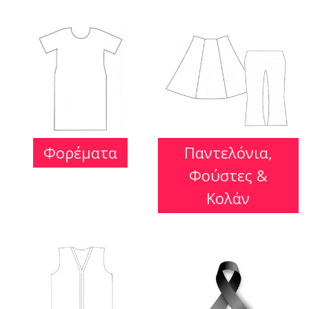
Φορέματα
Παντελόνια,
Φούστες &
Κολάν