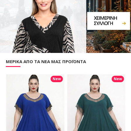
ΜΕΡΙΚΑ ΑΠΟ ΤΑ ΝΕΑ ΜΑΣ ΠΡΟΪΟΝΤΑ
New
New