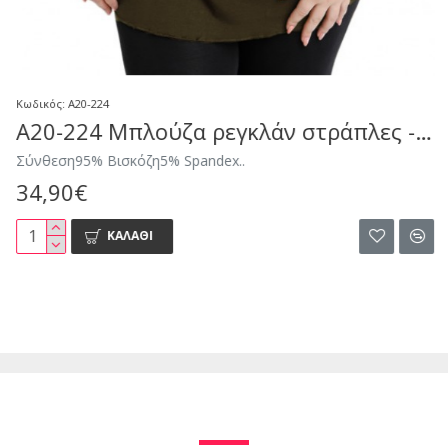
Κωδικός:
A20-224
A20-224 Μπλούζα ρεγκλάν στράπλες - Χακί
Σύνθεση95% Βισκόζη5% Spandex..
34,90€
ΚΑΛΆΘΙ