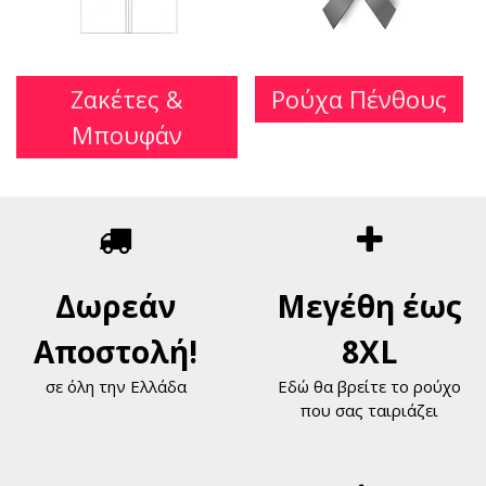
Ζακέτες &
Ρούχα Πένθους
Μπουφάν
Δωρεάν
Μεγέθη έως
Αποστολή!
8XL
σε όλη την Ελλάδα
Εδώ θα βρείτε το ρούχο
που σας ταιριάζει