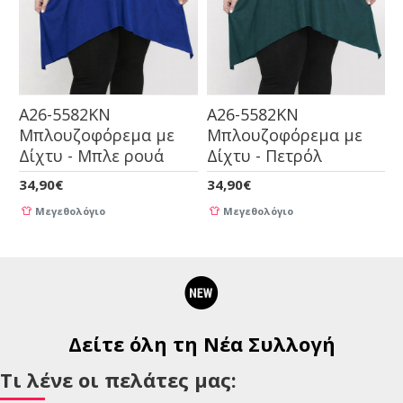
A26-5582KN
A26-5582KN
Μπλουζοφόρεμα με
Μπλουζοφόρεμα με
Δίχτυ - Μπλε ρουά
Δίχτυ - Πετρόλ
Δ
34,90€
34,90€
3
Μεγεθολόγιο
Μεγεθολόγιο
Δείτε όλη τη Νέα Συλλογή
Τι λένε οι πελάτες μας: