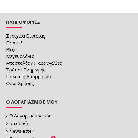
ΠΛΗΡΟΦΟΡΙΕΣ
Στοιχεία Εταιρίας
Προφίλ
Blog
Μεγεθολόγιο
Αποστολές / Παραγγελίες
Τρόποι Πληρωμής
Πολιτική Απορρήτου
Οροι Χρήσης
Ο ΛΟΓΑΡΙΑΣΜΌΣ ΜΟΥ
Ο Λογαριασμός μου
Ιστορικό
Newsletter