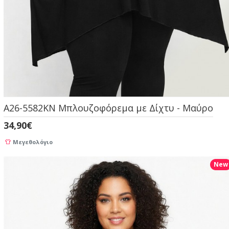
A26-5582KN Μπλουζοφόρεμα με Δίχτυ - Μαύρο
34,90€
Μεγεθολόγιο
New