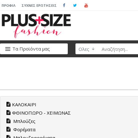
ΠΡΟΦΊΛ
ΣΥΧΝΈΣ ΕΡΩΤΉΣΕΙΣ
Τα Προϊόντα μας
Ολες
ΚΑΛΟΚΑΙΡΙ
ΦΘΙΝΟΠΩΡΟ - ΧΕΙΜΩΝΑΣ
Μπλούζες
Φορέματα
Μπλουζοφορέματα