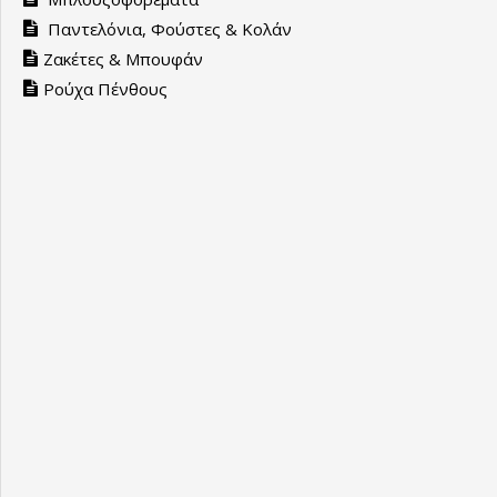
Παντελόνια, Φούστες & Κολάν
Ζακέτες & Μπουφάν
Ρούχα Πένθους