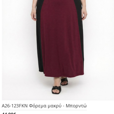
A26-123FKN Φόρεμα μακρύ - Μπορντώ