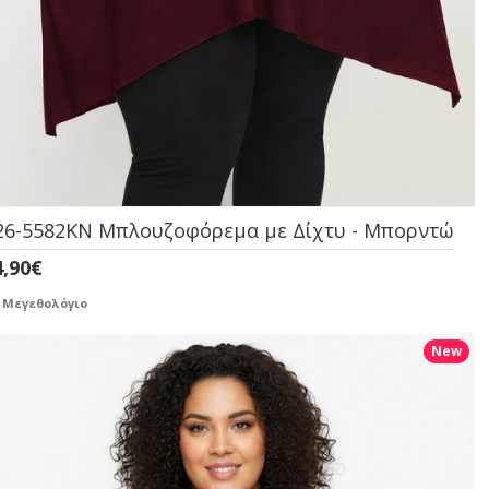
26-5582KN Μπλουζοφόρεμα με Δίχτυ - Μπορντώ
4,90€
Μεγεθολόγιο
New