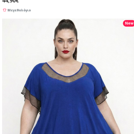
44,90€
Μεγεθολόγιο
New