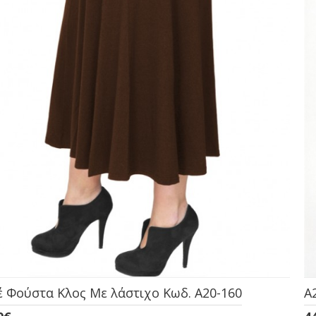
 Φούστα Κλος Με λάστιχο Κωδ. A20-160
A