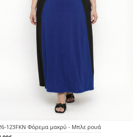
26-123FKN Φόρεμα μακρύ - Μπλε ρουά