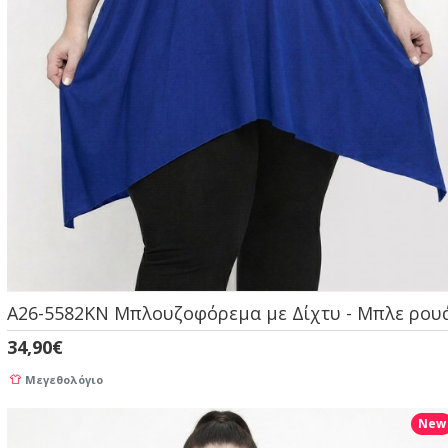
A26-5582KN Μπλουζοφόρεμα με Δίχτυ - Μπλε ρου
34,90€
Μεγεθολόγιο
New