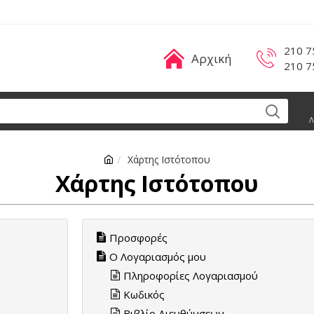
210 7
Αρχική
210 7
Λ
Χάρτης Ιστότοπου
Χάρτης Ιστότοπου
Προσφορές
Ο Λογαριασμός μου
Πληροφορίες Λογαριασμού
Κωδικός
Βιβλίο Διευθύνσεων