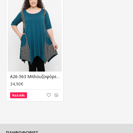
A26-563 Μπλουζοφόρεμα με ριγέ - Πετρόλ
34,90€
Καλάθι
ΠΛΗΡΟΦΟΡΙΕΣ