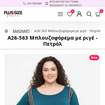
ΦΥΣΙΚΟ ΚΑΤΑΣΤΗΜΑ:
210 7561801
ΦΙΛΟΛΑΟΥ 13, ΠΑΓΚΡΑΤΙ
0
0
ΚΑΛΟΚΑΙΡΙ
A26-563 Μπλουζοφόρεμα με ριγέ - Πετρόλ
A26-563 Μπλουζοφόρεμα με ριγέ -
Πετρόλ
New