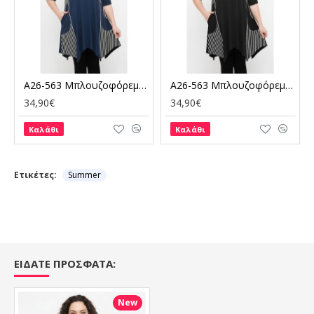
A26-563 Μπλουζοφόρεμα με ριγέ - Μπλε Μαρέν
A26-563 Μπλουζοφόρεμα με ριγέ - Μαύρο
34,90€
34,90€
Καλάθι
Καλάθι
Ετικέτες:
Summer
ΕΙΔΑΤΕ ΠΡΟΣΦΑΤΑ:
New