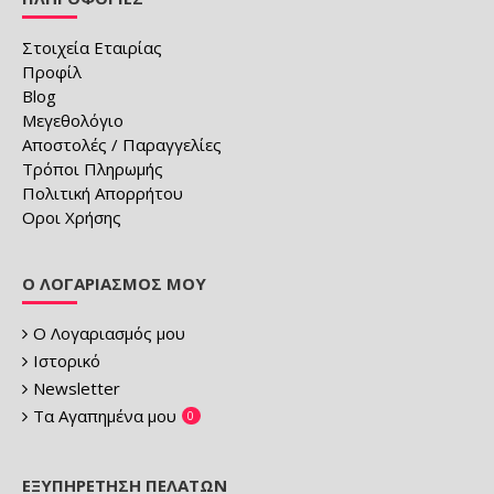
Στοιχεία Εταιρίας
Προφίλ
Blog
Μεγεθολόγιο
Αποστολές / Παραγγελίες
Τρόποι Πληρωμής
Πολιτική Απορρήτου
Οροι Χρήσης
Ο ΛΟΓΑΡΙΑΣΜΌΣ ΜΟΥ
Ο Λογαριασμός μου
Ιστορικό
Newsletter
Τα Αγαπημένα μου
0
ΕΞΥΠΗΡΈΤΗΣΗ ΠΕΛΑΤΏΝ