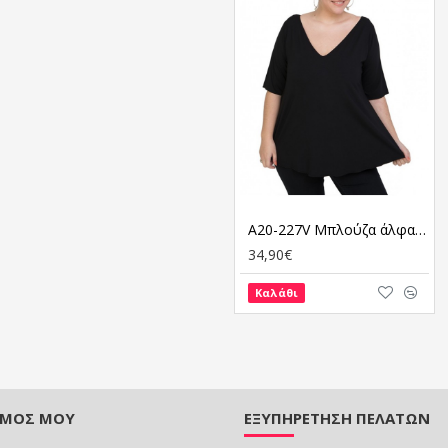
A20-227V Μπλούζα άλφα - Μαύρο
34,90€
Καλάθι
ΣΜΌΣ ΜΟΥ
ΕΞΥΠΗΡΈΤΗΣΗ ΠΕΛΑΤΏΝ