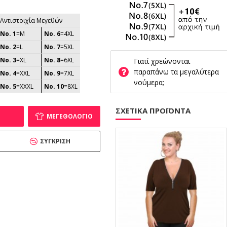
Αντιστοιχία Μεγεθών
No. 1
=M
No. 6
=4XL
No. 2
=L
No. 7
=5XL
No. 3
=XL
No. 8
=6XL
Γιατί χρεώνονται
παραπάνω τα μεγαλύτερα
No. 4
=XXL
No. 9
=7XL
νούμερα;
No. 5
=XXXL
No. 10
=8XL
ΣΧΕΤΙΚΑ ΠΡΟΪΟΝΤΑ
ΜΕΓΕΘΟΛΌΓΙΟ
ΣΎΓΚΡΙΣΗ