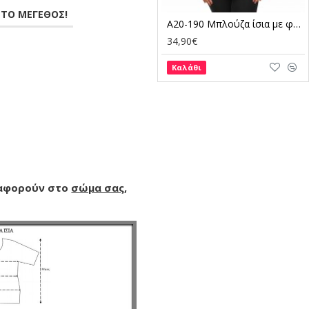
ΣΤΟ ΜΕΓΕΘΟΣ!
A20-190 Μπλούζα ίσια με φερμουάρ - Μπορντώ
A20-190 Μπλούζα ίσια με φερμουάρ - Καφέ
34,90€
34,90€
Καλάθι
Καλάθι
 αφορούν στο
σώμα σας
,