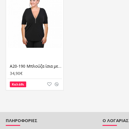
A20-190 Μπλούζα ίσια με φερμουάρ - Μαύρο
34,90€
Καλάθι
ΠΛΗΡΟΦΟΡΙΕΣ
Ο ΛΟΓΑΡΙΑ