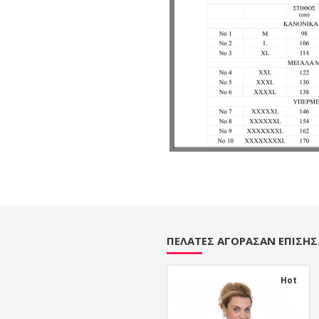
ΠΕΛΆΤΕΣ ΑΓΌΡΑΣΑΝ ΕΠΊΣΗΣ.
Hot