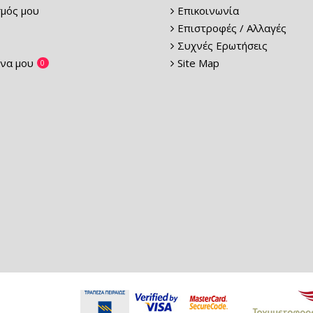
μός μου
Επικοινωνία
Επιστροφές / Αλλαγές
Συχνές Ερωτήσεις
να μου
Site Map
0