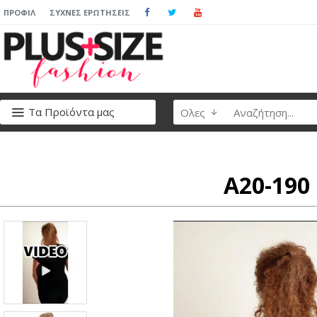
ΠΡΟΦΊΛ
ΣΥΧΝΈΣ ΕΡΩΤΉΣΕΙΣ
Τα Προϊόντα μας
Ολες
A20-190