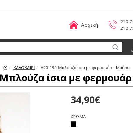
210 7
Αρχική
210 7
Λ
ΚΑΛΟΚΑΙΡΙ
A20-190 Μπλούζα ίσια με φερμουάρ - Μαύρο
 Μπλούζα ίσια με φερμουάρ
34,90€
ΧΡΩΜΑ