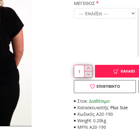
ΜΕΓΕΘΟΣ
ΚΑΛΆΘΙ
ΕΠΙΘΥΜΗΤΌ
Στοκ:
Διαθέσιμο
Κατασκευαστής:
Plus Size
Κωδικός:
A20-190
Weight:
0.20kg
MPN:
A20-190