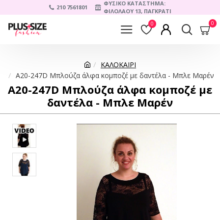
ΦΥΣΙΚΟ ΚΑΤΑΣΤΗΜΑ:
210 7561801
ΦΙΛΟΛΑΟΥ 13, ΠΑΓΚΡΑΤΙ
0
0
ΚΑΛΟΚΑΙΡΙ
A20-247D Μπλούζα άλφα κομποζέ με δαντέλα - Μπλε Μαρέν
A20-247D Μπλούζα άλφα κομποζέ με
δαντέλα - Μπλε Μαρέν