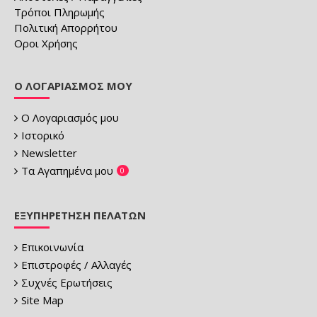
Τρόποι Πληρωμής
Πολιτική Απορρήτου
Οροι Χρήσης
Ο ΛΟΓΑΡΙΑΣΜΌΣ ΜΟΥ
Ο Λογαριασμός μου
Ιστορικό
Newsletter
Τα Αγαπημένα μου
0
ΕΞΥΠΗΡΈΤΗΣΗ ΠΕΛΑΤΏΝ
Επικοινωνία
Επιστροφές / Αλλαγές
Συχνές Ερωτήσεις
Site Map