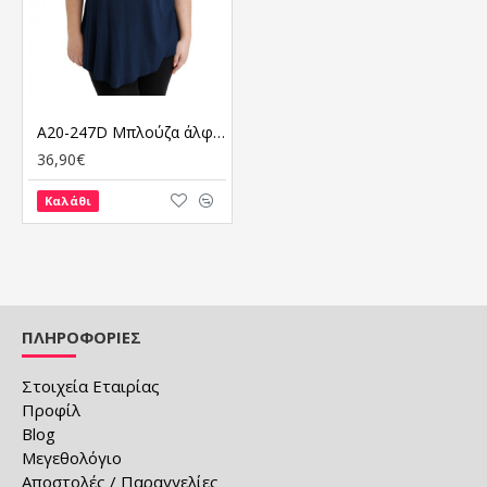
A20-247D Μπλούζα άλφα κομποζέ με δαντέλα - Μπλε Μαρέν
36,90€
Καλάθι
ΠΛΗΡΟΦΟΡΙΕΣ
Στοιχεία Εταιρίας
Προφίλ
Blog
Μεγεθολόγιο
Αποστολές / Παραγγελίες