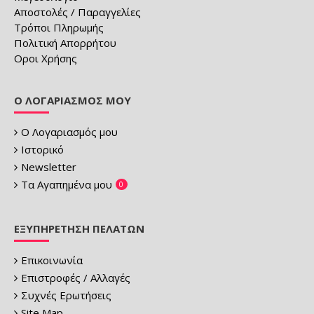
Αποστολές / Παραγγελίες
Τρόποι Πληρωμής
Πολιτική Απορρήτου
Οροι Χρήσης
Ο ΛΟΓΑΡΙΑΣΜΌΣ ΜΟΥ
Ο Λογαριασμός μου
Ιστορικό
Newsletter
Τα Αγαπημένα μου
0
ΕΞΥΠΗΡΈΤΗΣΗ ΠΕΛΑΤΏΝ
Επικοινωνία
Επιστροφές / Αλλαγές
Συχνές Ερωτήσεις
Site Map