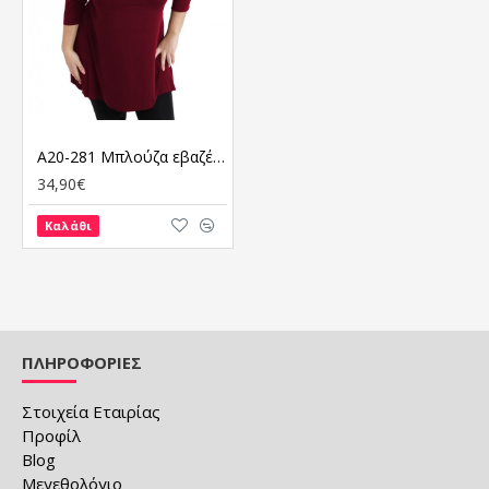
A20-281 Μπλούζα εβαζέ με laser μανίκια - Μπορντώ
34,90€
Καλάθι
ΠΛΗΡΟΦΟΡΙΕΣ
Στοιχεία Εταιρίας
Προφίλ
Blog
Μεγεθολόγιο