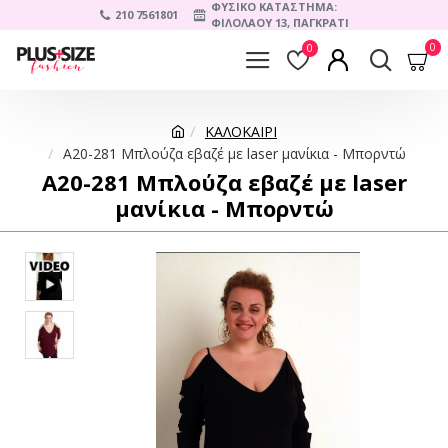
ΦΥΣΙΚΟ ΚΑΤΑΣΤΗΜΑ:
210 7561801
ΦΙΛΟΛΑΟΥ 13, ΠΑΓΚΡΑΤΙ
0
0
ΚΑΛΟΚΑΙΡΙ
A20-281 Μπλούζα εβαζέ με laser μανίκια - Μπορντώ
A20-281 Μπλούζα εβαζέ με laser
μανίκια - Μπορντώ