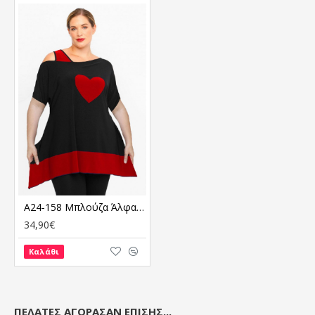
A24-158 Μπλούζα Άλφα με Καρδιά - Μπορντώ
34,90€
Καλάθι
ΠΕΛΆΤΕΣ ΑΓΌΡΑΣΑΝ ΕΠΊΣΗΣ...