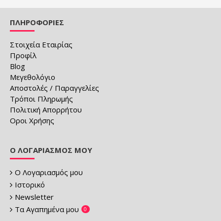
ΠΛΗΡΟΦΟΡΙΕΣ
Στοιχεία Εταιρίας
Προφίλ
Blog
Μεγεθολόγιο
Αποστολές / Παραγγελίες
Τρόποι Πληρωμής
Πολιτική Απορρήτου
Οροι Χρήσης
Ο ΛΟΓΑΡΙΑΣΜΌΣ ΜΟΥ
Ο Λογαριασμός μου
Ιστορικό
Newsletter
Τα Αγαπημένα μου
0