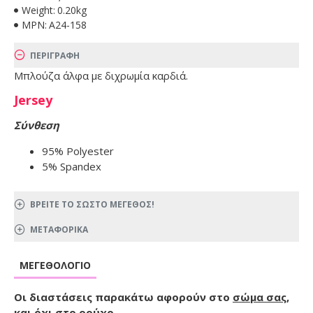
Weight:
0.20kg
MPN:
A24-158
ΠΕΡΙΓΡΑΦΗ
Μπλούζα άλφα με διχρωμία καρδιά.
Jersey
Σύνθεση
95% Polyester
5% Spandex
ΒΡΕΙΤΕ ΤΟ ΣΩΣΤΟ ΜΕΓΕΘΟΣ!
ΜΕΤΑΦΟΡΙΚΑ
ΜΕΓΕΘΟΛΌΓΙΟ
Οι διαστάσεις παρακάτω αφορούν στο
σώμα σας
,
και όχι στο ρούχο.