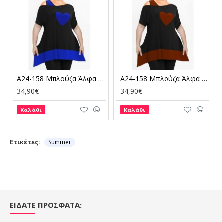
A24-158 Μπλούζα Άλφα με Καρδιά - Μπλε Ρουά
A24-158 Μπλούζα Άλφα με Καρδιά - Καφέ
34,90€
34,90€
Καλάθι
Καλάθι
Ετικέτες:
Summer
ΕΙΔΑΤΕ ΠΡΟΣΦΑΤΑ: