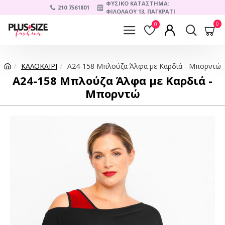
ΦΥΣΙΚΟ ΚΑΤΑΣΤΗΜΑ:
210 7561801
ΦΙΛΟΛΑΟΥ 13, ΠΑΓΚΡΑΤΙ
0
0
ΚΑΛΟΚΑΙΡΙ
A24-158 Μπλούζα Άλφα με Καρδιά - Μπορντώ
A24-158 Μπλούζα Άλφα με Καρδιά -
Μπορντώ