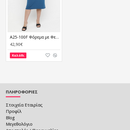
A25-100F Φόρεμα με Φερμουάρ - Πετρόλ
42,90€
Καλάθι
ΠΛΗΡΟΦΟΡΙΕΣ
Στοιχεία Εταιρίας
Προφίλ
Blog
Μεγεθολόγιο