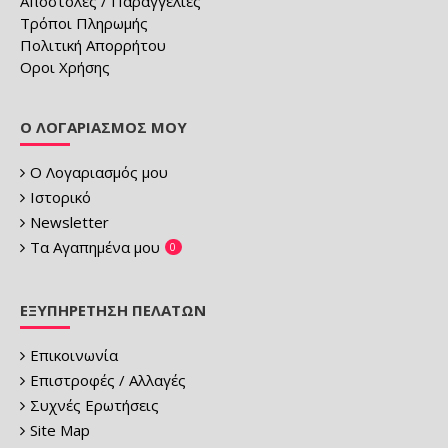
Αποστολές / Παραγγελίες
Τρόποι Πληρωμής
Πολιτική Απορρήτου
Οροι Χρήσης
Ο ΛΟΓΑΡΙΑΣΜΌΣ ΜΟΥ
Ο Λογαριασμός μου
Ιστορικό
Newsletter
Τα Αγαπημένα μου
0
ΕΞΥΠΗΡΈΤΗΣΗ ΠΕΛΑΤΏΝ
Επικοινωνία
Επιστροφές / Αλλαγές
Συχνές Ερωτήσεις
Site Map