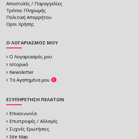
Αποστολές / Παραγγελίες
Τρόποι Πληρωμής
Πολιτική Απορρήτου
Οροι Χρήσης
Ο ΛΟΓΑΡΙΑΣΜΌΣ ΜΟΥ
Ο Λογαριασμός μου
Ιστορικό
Newsletter
Τα Αγαπημένα μου
0
ΕΞΥΠΗΡΈΤΗΣΗ ΠΕΛΑΤΏΝ
Επικοινωνία
Επιστροφές / Αλλαγές
Συχνές Ερωτήσεις
Site Map