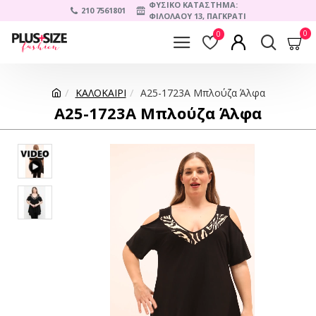
ΦΥΣΙΚΟ ΚΑΤΑΣΤΗΜΑ:
210 7561801
ΦΙΛΟΛΑΟΥ 13, ΠΑΓΚΡΑΤΙ
0
0
ΚΑΛΟΚΑΙΡΙ
A25-1723A Μπλούζα Άλφα
A25-1723A Μπλούζα Άλφα