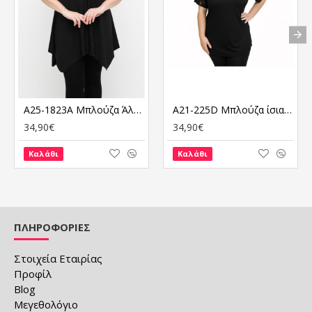
A25-1823A Μπλούζα Άλφα
A21-225D Μπλούζα ίσια ρεγκλάν κομποζέ
34,90€
34,90€
Καλάθι
Καλάθι
ΠΛΗΡΟΦΟΡΙΕΣ
Στοιχεία Εταιρίας
Προφίλ
Blog
Μεγεθολόγιο