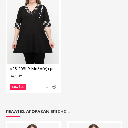
A25-208LR Μπλούζα με Στάμπα
34,90€
Καλάθι
ΠΕΛΆΤΕΣ ΑΓΌΡΑΣΑΝ ΕΠΊΣΗΣ...