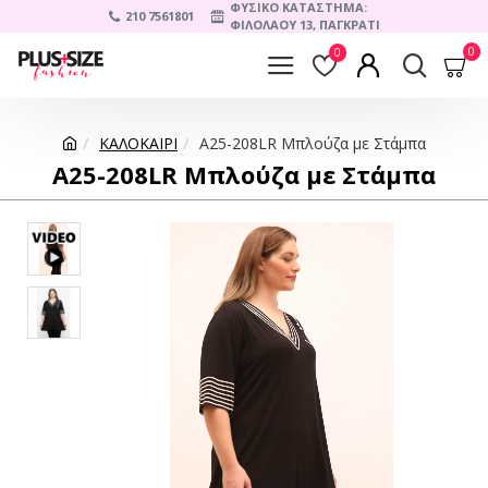
ΦΥΣΙΚΟ ΚΑΤΑΣΤΗΜΑ:
210 7561801
ΦΙΛΟΛΑΟΥ 13, ΠΑΓΚΡΑΤΙ
0
0
ΚΑΛΟΚΑΙΡΙ
A25-208LR Μπλούζα με Στάμπα
A25-208LR Μπλούζα με Στάμπα