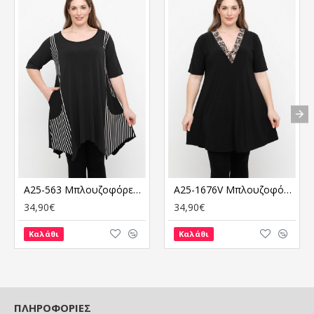
A25-563 Μπλουζοφόρεμα με Ρίγες
A25-1676V Μπλουζοφόρεμα με Εμπριμέ
34,90€
34,90€
Καλάθι
Καλάθι
ΠΛΗΡΟΦΟΡΙΕΣ