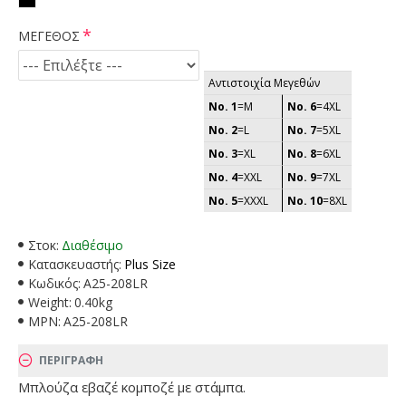
ΜΕΓΕΘΟΣ
Αντιστοιχία Μεγεθών
No. 1
=M
No. 6
=4XL
No. 2
=L
No. 7
=5XL
No. 3
=XL
No. 8
=6XL
No. 4
=XXL
No. 9
=7XL
No. 5
=XXXL
No. 10
=8XL
Στοκ:
Διαθέσιμο
Κατασκευαστής:
Plus Size
Κωδικός:
A25-208LR
Weight:
0.40kg
MPN:
A25-208LR
ΠΕΡΙΓΡΑΦΗ
Μπλούζα εβαζέ κομποζέ με στάμπα.