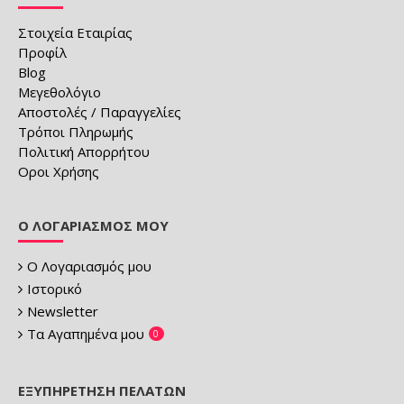
Στοιχεία Εταιρίας
Προφίλ
Blog
Μεγεθολόγιο
Αποστολές / Παραγγελίες
Τρόποι Πληρωμής
Πολιτική Απορρήτου
Οροι Χρήσης
Ο ΛΟΓΑΡΙΑΣΜΌΣ ΜΟΥ
Ο Λογαριασμός μου
Ιστορικό
Newsletter
Τα Αγαπημένα μου
0
ΕΞΥΠΗΡΈΤΗΣΗ ΠΕΛΑΤΏΝ