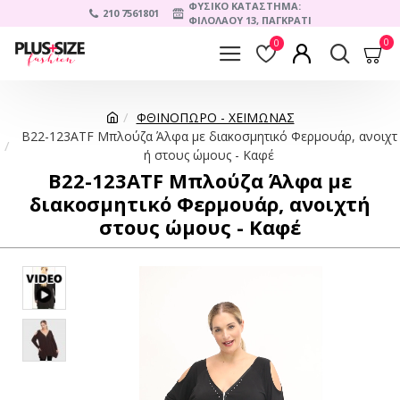
ΦΥΣΙΚΟ ΚΑΤΑΣΤΗΜΑ:
210 7561801
ΦΙΛΟΛΑΟΥ 13, ΠΑΓΚΡΑΤΙ
0
0
ΦΘΙΝΟΠΩΡΟ - ΧΕΙΜΩΝΑΣ
B22-123ATF Μπλούζα Άλφα με διακοσμητικό Φερμουάρ, ανοιχτ
ή στους ώμους - Καφέ
B22-123ATF Μπλούζα Άλφα με
διακοσμητικό Φερμουάρ, ανοιχτή
στους ώμους - Καφέ