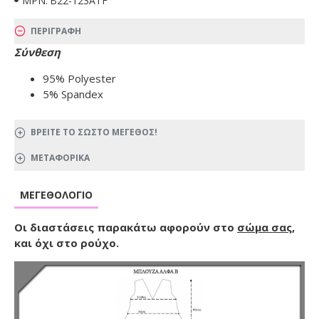
MPN:
B22-123ATF
ΠΕΡΙΓΡΑΦΗ
Σύνθεση
95% Polyester
5% Spandex
ΒΡΕΙΤΕ ΤΟ ΣΩΣΤΟ ΜΕΓΕΘΟΣ!
ΜΕΤΑΦΟΡΙΚΑ
ΜΕΓΕΘΟΛΌΓΙΟ
Οι διαστάσεις παρακάτω αφορούν στο
σώμα σας
,
και όχι στο ρούχο.