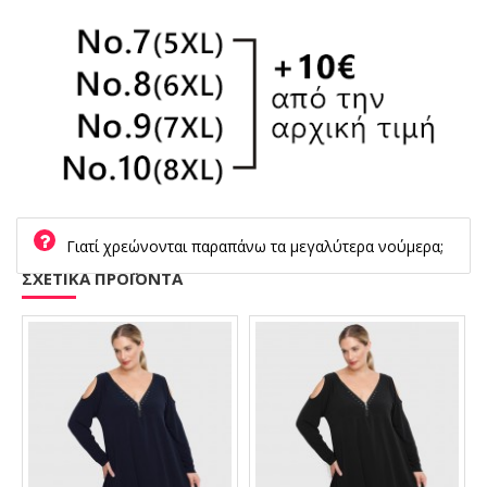
Γιατί χρεώνονται παραπάνω τα μεγαλύτερα νούμερα;
ΣΧΕΤΙΚΑ ΠΡΟΪΟΝΤΑ