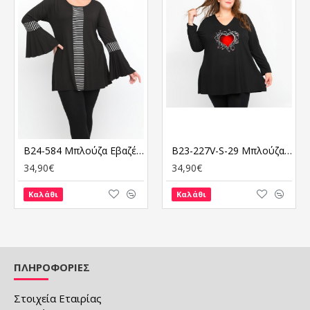
B24-584 Μπλούζα Εβαζέ Κομποζέ
B23-227V-S-29 Μπλούζα με στάμπα
34,90€
34,90€
Καλάθι
Καλάθι
ΠΛΗΡΟΦΟΡΙΕΣ
Στοιχεία Εταιρίας