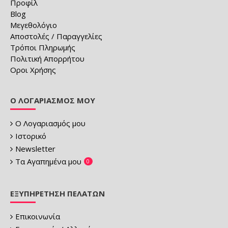
Προφίλ
Blog
Μεγεθολόγιο
Αποστολές / Παραγγελίες
Τρόποι Πληρωμής
Πολιτική Απορρήτου
Οροι Χρήσης
Ο ΛΟΓΑΡΙΑΣΜΌΣ ΜΟΥ
Ο Λογαριασμός μου
Ιστορικό
Newsletter
Τα Αγαπημένα μου
0
ΕΞΥΠΗΡΈΤΗΣΗ ΠΕΛΑΤΏΝ
Επικοινωνία