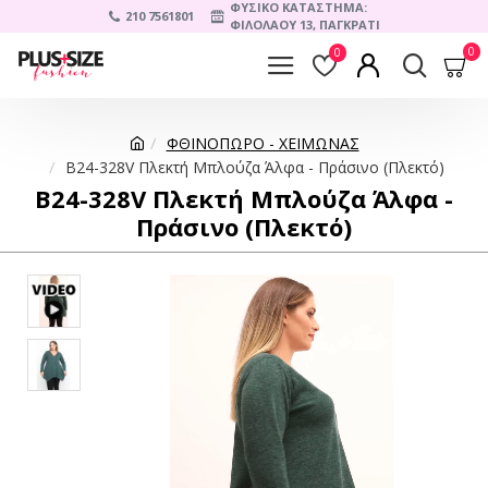
ΦΥΣΙΚΟ ΚΑΤΑΣΤΗΜΑ:
210 7561801
ΦΙΛΟΛΑΟΥ 13, ΠΑΓΚΡΑΤΙ
0
0
ΦΘΙΝΟΠΩΡΟ - ΧΕΙΜΩΝΑΣ
B24-328V Πλεκτή Μπλούζα Άλφα - Πράσινο (Πλεκτό)
B24-328V Πλεκτή Μπλούζα Άλφα -
Πράσινο (Πλεκτό)