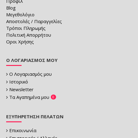
Προφίλ
Blog
Μεγεθολόγιο
Αποστολές / Παραγγελίες
Τρόποι Πληρωμής
Πολιτική Απορρήτου
Οροι Χρήσης
Ο ΛΟΓΑΡΙΑΣΜΌΣ ΜΟΥ
Ο Λογαριασμός μου
Ιστορικό
Newsletter
Τα Αγαπημένα μου
0
ΕΞΥΠΗΡΈΤΗΣΗ ΠΕΛΑΤΏΝ
Επικοινωνία