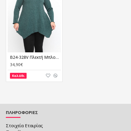
B24-328V Πλεκτή Μπλούζα Άλφα - Πράσινο (Πλεκτό)
34,90€
Καλάθι
ΠΛΗΡΟΦΟΡΙΕΣ
Στοιχεία Εταιρίας