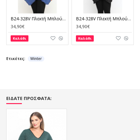
εκτό)
B24-328V Πλεκτή Μπλούζα Άλφα - Μπλε Ρουά (Πλεκτό)
B24-328V Πλεκτή Μπλούζα Άλφα - Μαύρο (Πλεκτό)
34,90€
34,90€
Καλάθι
Καλάθι
Ετικέτες:
Winter
ΕΙΔΑΤΕ ΠΡΟΣΦΑΤΑ: