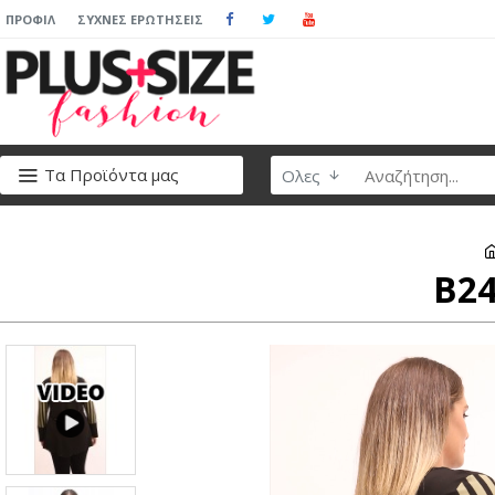
ΠΡΟΦΊΛ
ΣΥΧΝΈΣ ΕΡΩΤΉΣΕΙΣ
Τα Προϊόντα μας
Ολες
B24