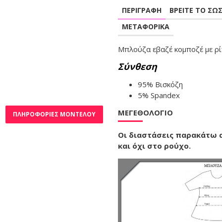
ΠΕΡΙΓΡΑΦΗ
ΒΡΕΙΤΕ ΤΟ ΣΩ
ΜΕΤΑΦΟΡΙΚΑ
Μπλούζα εβαζέ κομποζέ με ρί
Σύνθεση
95% Βισκόζη
5% Spandex
ΜΕΓΕΘΟΛΌΓΙΟ
ΠΛΗΡΟΦΟΡΊΕΣ ΜΟΝΤΈΛΟΥ
Οι διαστάσεις παρακάτω
και όχι στο ρούχο.