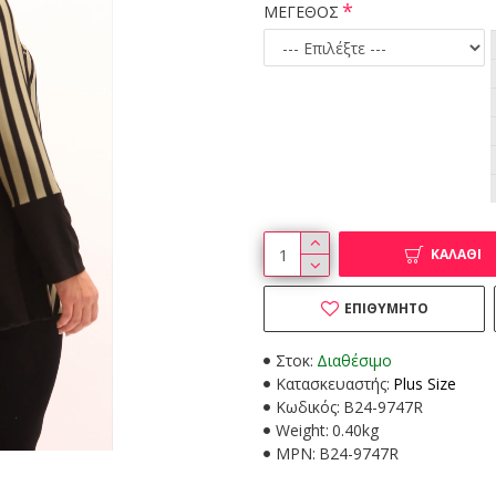
ΜΕΓΕΘΟΣ
ΚΑΛΆΘΙ
ΕΠΙΘΥΜΗΤΌ
Στοκ:
Διαθέσιμο
Κατασκευαστής:
Plus Size
Κωδικός:
B24-9747R
Weight:
0.40kg
MPN:
B24-9747R