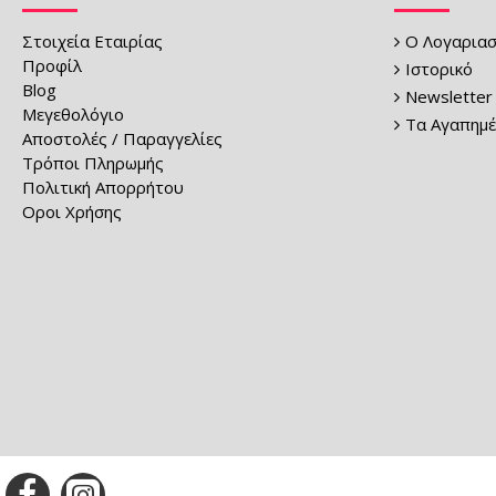
Στοιχεία Εταιρίας
Ο Λογαριασ
Προφίλ
Ιστορικό
Blog
Newsletter
Μεγεθολόγιο
Τα Αγαπημέ
Αποστολές / Παραγγελίες
Τρόποι Πληρωμής
Πολιτική Απορρήτου
Οροι Χρήσης