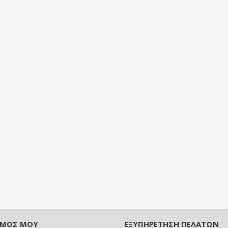
ΣΜΌΣ ΜΟΥ
ΕΞΥΠΗΡΈΤΗΣΗ ΠΕΛΑΤΏΝ