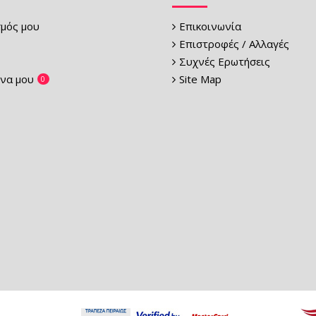
μός μου
Επικοινωνία
Επιστροφές / Αλλαγές
Συχνές Ερωτήσεις
να μου
Site Map
0