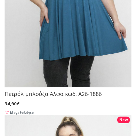
Πετρόλ μπλούζα Άλφα κωδ. A26-1886
34,90€
Μεγεθολόγιο
New