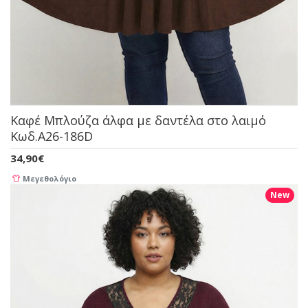
Καφέ Μπλούζα άλφα με δαντέλα στο λαιμό
Κωδ.A26-186D
34,90€
Μεγεθολόγιο
New