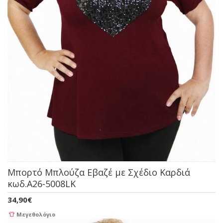
Μπορτό Μπλούζα Εβαζέ με Σχέδιο Καρδιά
κωδ.A26-5008LK
34,90€
Μεγεθολόγιο