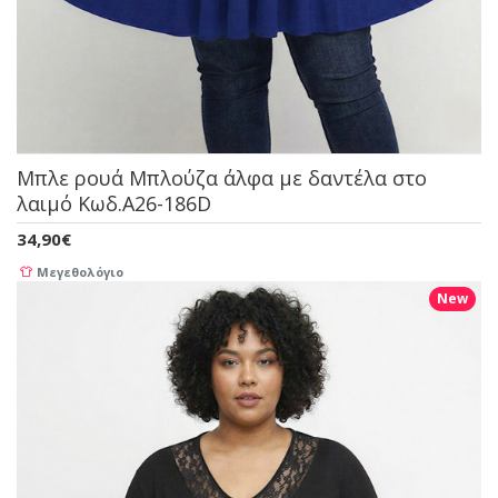
Μπλε ρουά Μπλούζα άλφα με δαντέλα στο
λαιμό Κωδ.A26-186D
34,90€
Μεγεθολόγιο
New