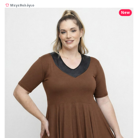
Μεγεθολόγιο
New