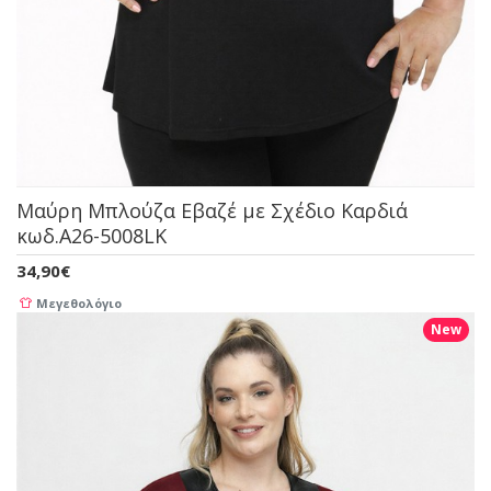
Μαύρη Μπλούζα Εβαζέ με Σχέδιο Καρδιά
κωδ.A26-5008LK
34,90€
Μεγεθολόγιο
New