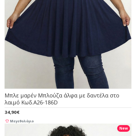
Μπλε μαρέν Μπλούζα άλφα με δαντέλα στο
λαιμό Κωδ.A26-186D
34,90€
Μεγεθολόγιο
New