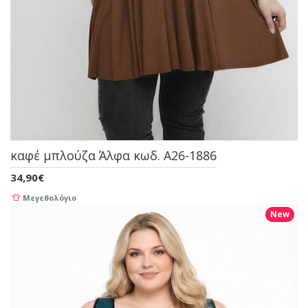
καφέ μπλούζα Άλφα κωδ. A26-1886
34,90€
Μεγεθολόγιο
New