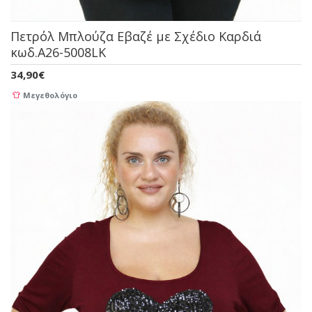
Πετρόλ Μπλούζα Εβαζέ με Σχέδιο Καρδιά
κωδ.A26-5008LK
34,90€
Μεγεθολόγιο