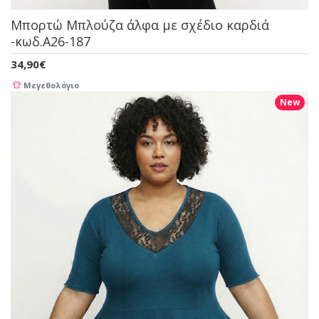
Μπορτώ Μπλούζα άλφα με σχέδιο καρδιά
-κωδ.A26-187
34,90€
Μεγεθολόγιο
New