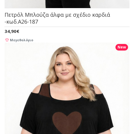
Πετρόλ Μπλούζα άλφα με σχέδιο καρδιά
-κωδ.A26-187
34,90€
Μεγεθολόγιο
New