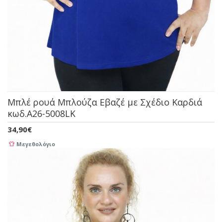
Μπλέ ρουά Μπλούζα Εβαζέ με Σχέδιο Καρδιά
κωδ.A26-5008LK
34,90€
Μεγεθολόγιο