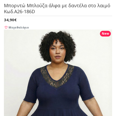
Μπορντώ Μπλούζα άλφα με δαντέλα στο λαιμό
Κωδ.A26-186D
34,90€
Μεγεθολόγιο
New