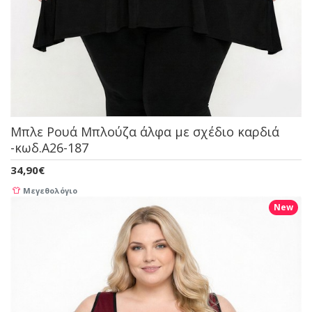
Μπλε Ρουά Μπλούζα άλφα με σχέδιο καρδιά
-κωδ.A26-187
34,90€
Μεγεθολόγιο
New