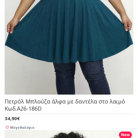
Πετρόλ Μπλούζα άλφα με δαντέλα στο λαιμό
Κωδ.A26-186D
34,90€
Μεγεθολόγιο
New