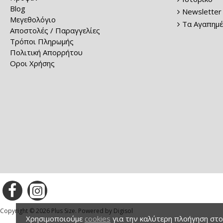
Blog
Newsletter
Μεγεθολόγιο
Τα Αγαπημέ
Αποστολές / Παραγγελίες
Τρόποι Πληρωμής
Πολιτική Απορρήτου
Οροι Χρήσης
Copyright © 2026 Plus Size. Powered by Digisol
Χρησιμοποιούμε
cookies
για την καλύτερη πλοήγηση στον