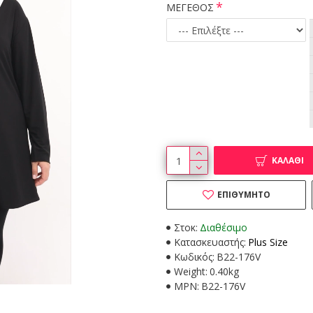
ΜΕΓΕΘΟΣ
ΚΑΛΆΘΙ
ΕΠΙΘΥΜΗΤΌ
Στοκ:
Διαθέσιμο
Κατασκευαστής:
Plus Size
Κωδικός:
B22-176V
Weight:
0.40kg
MPN:
B22-176V