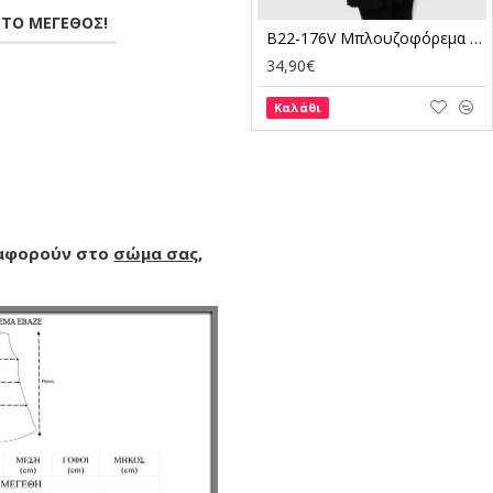
ΣΤΟ ΜΕΓΕΘΟΣ!
B22-176V Μπλουζοφόρεμα με δίχρωμο τελείωμα στο V - Μπορντώ
B22-176V Μπλουζοφόρεμα με δίχρωμο τελείωμα στο V - Άσπρο
34,90€
34,90€
Καλάθι
Καλάθι
 αφορούν στο
σώμα σας
,