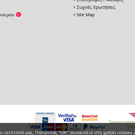
Συχνές Ερωτήσεις
να μου
Site Map
0
 ιστότοπό μας. Πατώντας "ΟΚ" συναινείτε στη χρήση cookies σε