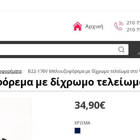
210 7
Αρχική
210 7
Λ
οφορέματα
B22-176V Μπλουζοφόρεμα με δίχρωμο τελείωμα στο 
όρεμα με δίχρωμο τελείωμα
34,90€
ΧΡΩΜΑ