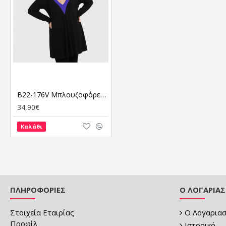
B22-176V Μπλουζοφόρεμα με δίχρωμο τελείωμα στο V - Μπλε Ρουά
34,90€
Καλάθι
ΠΛΗΡΟΦΟΡΙΕΣ
Ο ΛΟΓΑΡΙΑ
Στοιχεία Εταιρίας
Ο Λογαριασ
Προφίλ
Ιστορικό