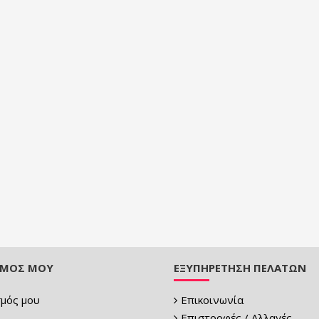
ΣΜΌΣ ΜΟΥ
ΕΞΥΠΗΡΈΤΗΣΗ ΠΕΛΑΤΏΝ
μός μου
Επικοινωνία
Επιστροφές / Αλλαγές