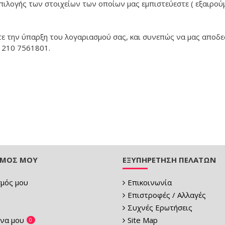
πιλογής των στοιχείων των οποίων μας εμπιστεύεστε ( εξαιρού
ετε την ύπαρξη του λογαριασμού σας, και συνεπώς να μας απο
 210 7561801.
ΣΜΌΣ ΜΟΥ
ΕΞΥΠΗΡΈΤΗΣΗ ΠΕΛΑΤΏΝ
μός μου
Επικοινωνία
Επιστροφές / Αλλαγές
Συχνές Ερωτήσεις
να μου
Site Map
0