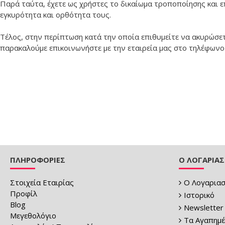
Παρά ταύτα, έχετε ως χρήστες το δικαίωμα τροποποίησης και ε
εγκυρότητα και ορθότητα τους.
Τέλος, στην περίπτωση κατά την οποία επιθυμείτε να ακυρώσ
παρακαλούμε επικοινωνήστε με την εταιρεία μας στο τηλέφωνο
ΠΛΗΡΟΦΟΡΙΕΣ
Ο ΛΟΓΑΡΙΑ
Στοιχεία Εταιρίας
Ο Λογαριασ
Προφίλ
Ιστορικό
Blog
Newsletter
Μεγεθολόγιο
Τα Αγαπημέ