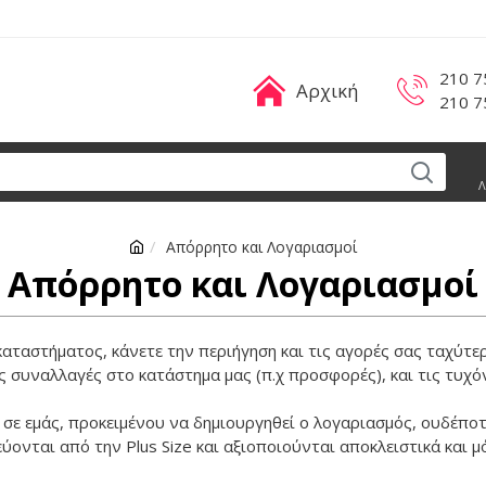
210 7
Αρχική
210 7
Λ
Απόρρητο και Λογαριασμοί
Απόρρητο και Λογαριασμοί
ταστήματος, κάνετε την περιήγηση και τις αγορές σας ταχύτερ
ές συναλλαγές στο κατάστημα μας (π.χ προσφορές), και τις τυχ
σε εμάς, προκειμένου να δημιουργηθεί ο λογαριασμός, ουδέποτ
νται από την Plus Size και αξιοποιούνται αποκλειστικά και μό