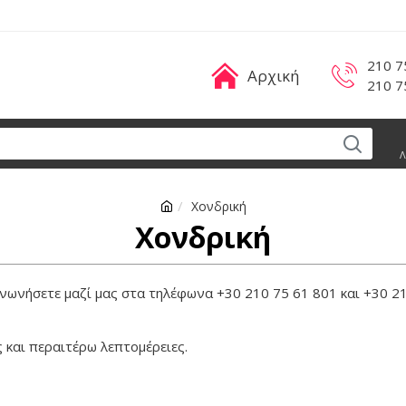
210 7
Αρχική
210 7
Λ
Χονδρική
Χονδρική
νωνήσετε μαζί μας στα τηλέφωνα +30 210 75 61 801 και +30 21
ς και περαιτέρω λεπτομέρειες.