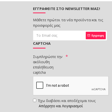
ΕΓΓΡΑΦΕΊΤΕ ΣΤΟ NEWSLETTER ΜΑΣ!
Μάθετε πρώτοι τα νέα προϊόντα και τις
προσφορές μας
Εγγραφη
CAPTCHA
Συμπληρώστε την
ακόλουθη
επαλήθευση
captcha
Έχω διαβάσει και αποδέχομαι τους
Απόρρητο και Λογαριασμοί