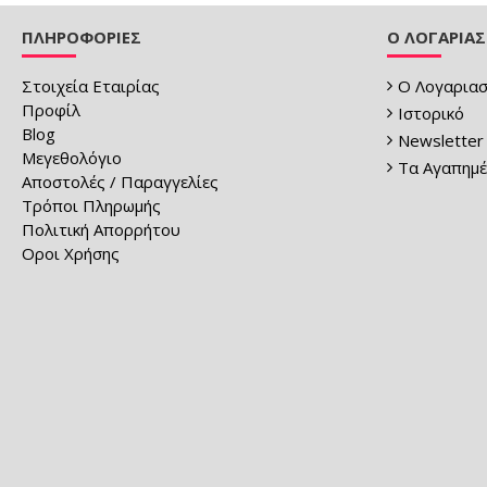
ΠΛΗΡΟΦΟΡΙΕΣ
Ο ΛΟΓΑΡΙΑ
Στοιχεία Εταιρίας
Ο Λογαριασ
Προφίλ
Ιστορικό
Blog
Newsletter
Μεγεθολόγιο
Τα Αγαπημέ
Αποστολές / Παραγγελίες
Τρόποι Πληρωμής
Πολιτική Απορρήτου
Οροι Χρήσης