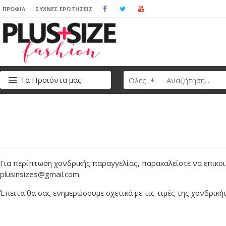
ΠΡΟΦΊΛ
ΣΥΧΝΈΣ ΕΡΩΤΉΣΕΙΣ
Τα Προϊόντα μας
Ολες
Για περίπτωση χονδρικής παραγγελίας, παρακαλείστε να επικοι
plusinsizes@gmail.com.
Έπειτα θα σας ενημερώσουμε σχετικά με τις τιμές της χονδρική