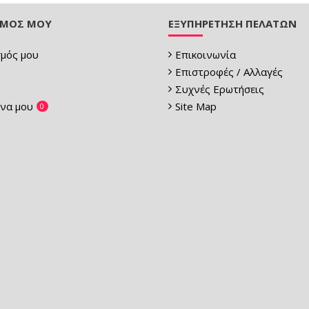
ΣΜΌΣ ΜΟΥ
ΕΞΥΠΗΡΈΤΗΣΗ ΠΕΛΑΤΏΝ
μός μου
Επικοινωνία
Επιστροφές / Αλλαγές
Συχνές Ερωτήσεις
να μου
Site Map
0