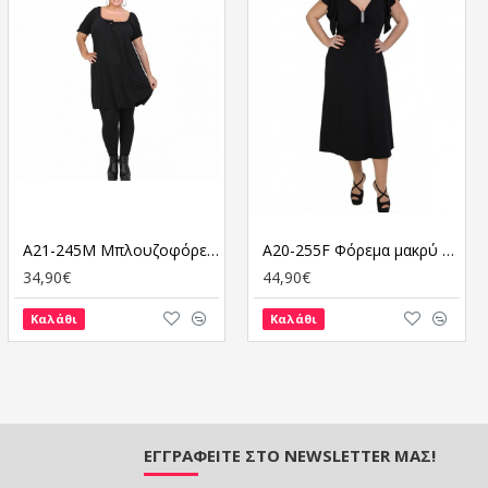
A21-245M Μπλουζοφόρεμα εβαζέ - Μαύρο
A20-255F Φόρεμα μακρύ - Μαύρο
34,90€
44,90€
Καλάθι
Καλάθι
ΕΓΓΡΑΦΕΊΤΕ ΣΤΟ NEWSLETTER ΜΑΣ!