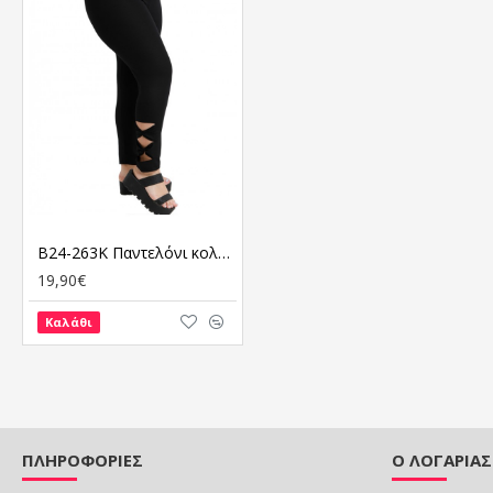
B24-263K Παντελόνι κολάν με laser - Μαύρο
19,90€
Καλάθι
ΠΛΗΡΟΦΟΡΙΕΣ
Ο ΛΟΓΑΡΙΑ