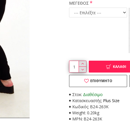
ΜΕΓΕΘΟΣ
ΚΑΛΆΘΙ
ΕΠΙΘΥΜΗΤΌ
Στοκ:
Διαθέσιμο
Κατασκευαστής:
Plus Size
Κωδικός:
B24-263K
Weight:
0.20kg
MPN:
B24-263K