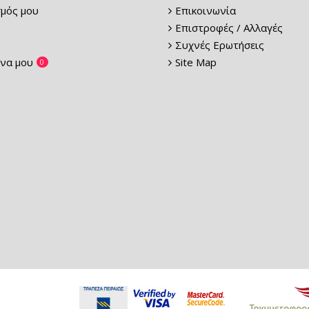
μός μου
Επικοινωνία
Επιστροφές / Αλλαγές
Συχνές Ερωτήσεις
να μου
Site Map
0