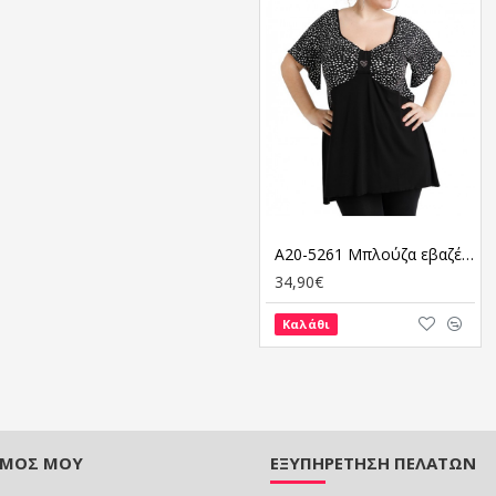
A20-5261 Μπλούζα εβαζέ με δέσιμο στο στήθος
34,90€
Καλάθι
ΣΜΌΣ ΜΟΥ
ΕΞΥΠΗΡΈΤΗΣΗ ΠΕΛΑΤΏΝ