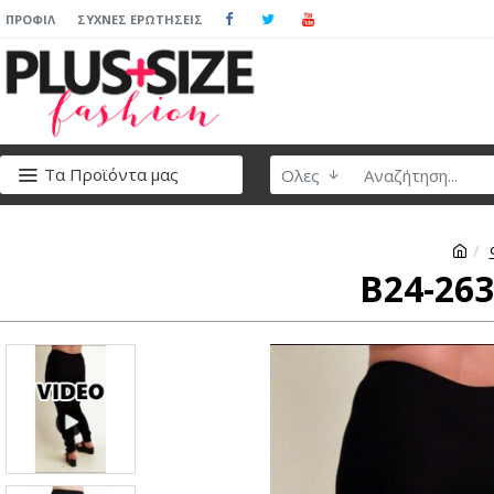
ΠΡΟΦΊΛ
ΣΥΧΝΈΣ ΕΡΩΤΉΣΕΙΣ
Τα Προϊόντα μας
Ολες
B24-263