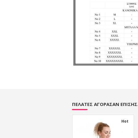
ΠΕΛΆΤΕΣ ΑΓΌΡΑΣΑΝ ΕΠΊΣΗΣ.
Hot