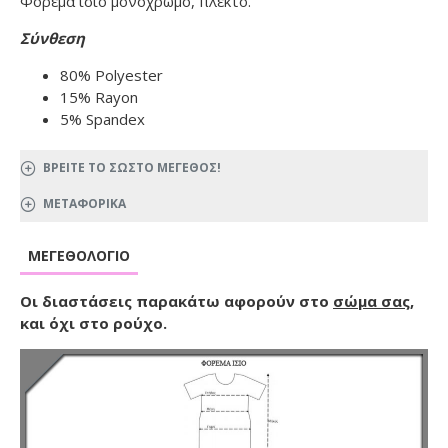
Φόρεμα ίσιο μονόχρωμο, πλεκτό.
Σύνθεση
80% Polyester
15% Rayon
5% Spandex
ΒΡΕΙΤΕ ΤΟ ΣΩΣΤΟ ΜΕΓΕΘΟΣ!
ΜΕΤΑΦΟΡΙΚΑ
ΜΕΓΕΘΟΛΌΓΙΟ
Οι διαστάσεις παρακάτω αφορούν στο
σώμα σας
,
και όχι στο ρούχο.