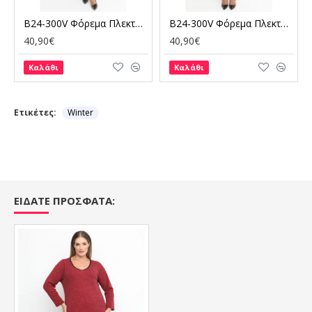
B24-300V Φόρεμα Πλεκτό - Μαύρο
B24-300V Φόρεμα Πλεκτό - Μπλε Ρουά
40,90€
40,90€
Καλάθι
Καλάθι
Ετικέτες:
Winter
ΕΙΔΑΤΕ ΠΡΟΣΦΑΤΑ: