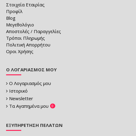
Στοιχεία Εταιρίας
Προφίλ
Blog
Μεγεθολόγιο
Αποστολές / Παραγγελίες
Τρόποι Πληρωμής
Πολιτική Απορρήτου
Οροι Χρήσης
Ο ΛΟΓΑΡΙΑΣΜΌΣ ΜΟΥ
Ο Λογαριασμός μου
Ιστορικό
Newsletter
Τα Αγαπημένα μου
0
ΕΞΥΠΗΡΈΤΗΣΗ ΠΕΛΑΤΏΝ