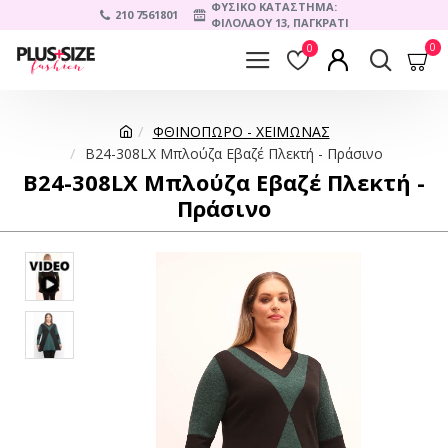
ΦΥΣΙΚΟ ΚΑΤΑΣΤΗΜΑ:
210 7561801
ΦΙΛΟΛΑΟΥ 13, ΠΑΓΚΡΑΤΙ
0
0
ΦΘΙΝΟΠΩΡΟ - ΧΕΙΜΩΝΑΣ
B24-308LX Μπλούζα Εβαζέ Πλεκτή - Πράσινο
B24-308LX Μπλούζα Εβαζέ Πλεκτή -
Πράσινο