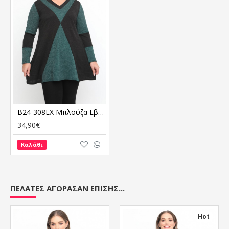
B24-308LX Μπλούζα Εβαζέ Πλεκτή - Πράσινο
34,90€
Καλάθι
ΠΕΛΆΤΕΣ ΑΓΌΡΑΣΑΝ ΕΠΊΣΗΣ...
Hot