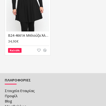
B24-4661A Μπλούζα Άλφα Κομποζέ
34,90€
Καλάθι
ΠΛΗΡΟΦΟΡΙΕΣ
Στοιχεία Εταιρίας
Προφίλ
Blog