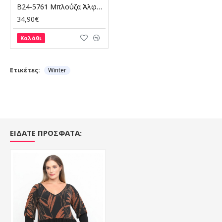
B24-5761 Μπλούζα Άλφα Κομποζέ
34,90€
Καλάθι
Ετικέτες:
Winter
ΕΙΔΑΤΕ ΠΡΟΣΦΑΤΑ: