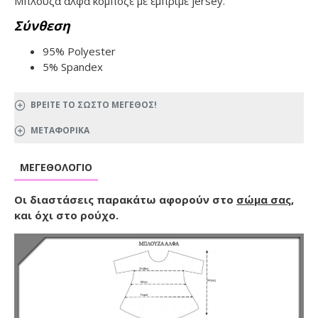
Μπλούζα άλφα κομποζέ με εμπριμέ jersey.
Σύνθεση
95% Polyester
5% Spandex
ΒΡΕΙΤΕ ΤΟ ΣΩΣΤΟ ΜΕΓΕΘΟΣ!
ΜΕΤΑΦΟΡΙΚΑ
ΜΕΓΕΘΟΛΌΓΙΟ
Οι διαστάσεις παρακάτω αφορούν στο
σώμα σας
,
και όχι στο ρούχο.