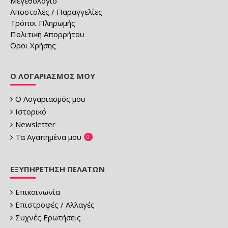
Μεγεθολόγιο
Αποστολές / Παραγγελίες
Τρόποι Πληρωμής
Πολιτική Απορρήτου
Οροι Χρήσης
Ο ΛΟΓΑΡΙΑΣΜΌΣ ΜΟΥ
Ο Λογαριασμός μου
Ιστορικό
Newsletter
Τα Αγαπημένα μου
0
ΕΞΥΠΗΡΈΤΗΣΗ ΠΕΛΑΤΏΝ
Επικοινωνία
Επιστροφές / Αλλαγές
Συχνές Ερωτήσεις