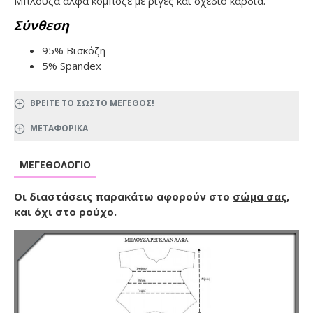
Μπλούζα άλφα κομποζέ με ρίγες και σχέδιο καρδιά.
Σύνθεση
95% Βισκόζη
5% Spandex
ΒΡΕΙΤΕ ΤΟ ΣΩΣΤΟ ΜΕΓΕΘΟΣ!
ΜΕΤΑΦΟΡΙΚΑ
ΜΕΓΕΘΟΛΌΓΙΟ
Οι διαστάσεις παρακάτω αφορούν στο
σώμα σας
,
και όχι στο ρούχο.