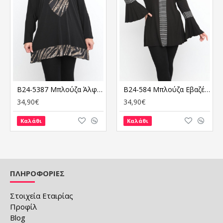
B24-5387 Μπλούζα Άλφα Κομποζέ
B24-584 Μπλούζα Εβαζέ Κομποζέ
34,90€
34,90€
Καλάθι
Καλάθι
ΠΛΗΡΟΦΟΡΙΕΣ
Στοιχεία Εταιρίας
Προφίλ
Blog