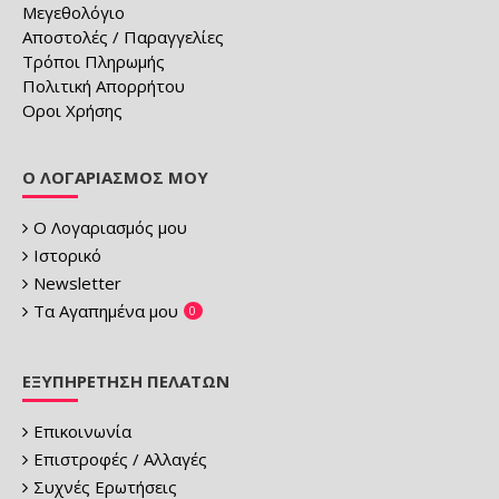
Μεγεθολόγιο
Αποστολές / Παραγγελίες
Τρόποι Πληρωμής
Πολιτική Απορρήτου
Οροι Χρήσης
Ο ΛΟΓΑΡΙΑΣΜΌΣ ΜΟΥ
Ο Λογαριασμός μου
Ιστορικό
Newsletter
Τα Αγαπημένα μου
0
ΕΞΥΠΗΡΈΤΗΣΗ ΠΕΛΑΤΏΝ
Επικοινωνία
Επιστροφές / Αλλαγές
Συχνές Ερωτήσεις