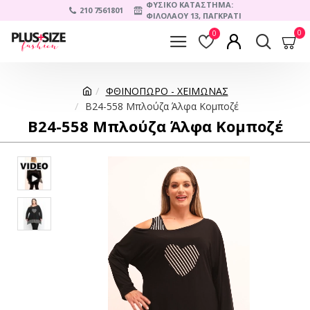
ΦΥΣΙΚΟ ΚΑΤΑΣΤΗΜΑ:
210 7561801
ΦΙΛΟΛΑΟΥ 13, ΠΑΓΚΡΑΤΙ
0
0
ΦΘΙΝΟΠΩΡΟ - ΧΕΙΜΩΝΑΣ
B24-558 Μπλούζα Άλφα Κομποζέ
B24-558 Μπλούζα Άλφα Κομποζέ