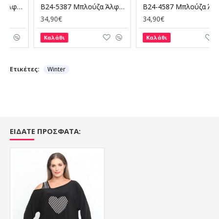
B24-5387 Μπλούζα Άλφα Κομποζέ
B24-4587 Μπλούζα Άλφα Κομποζέ - Μπορντώ
34,90€
34,90€
Καλάθι
Καλάθι
Ετικέτες:
Winter
ΕΙΔΑΤΕ ΠΡΟΣΦΑΤΑ: